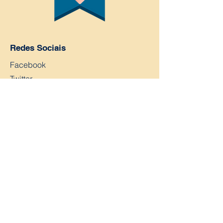
Redes Sociais
Facebook
Twitter
YouTube
Instagram
Fale conosco
Nome
Sobrenome