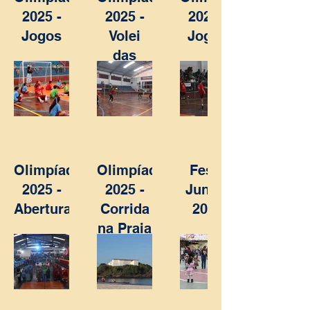
2025 -
2025 -
2025 -
Jogos
Volei
Jogos
das
Mães
Olimpíadas
Olimpíadas
Festa
2025 -
2025 -
Junina
Abertura
Corrida
2025
na Praia