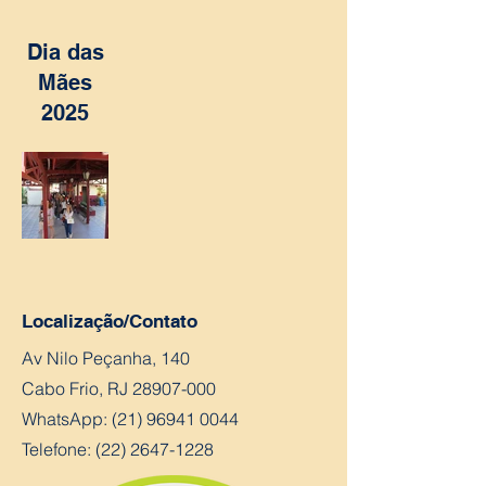
Dia das
Mães
2025
Localização/Contato
Av Nilo Peçanha, 140
Cabo Frio, RJ
28907-000
WhatsApp:
(21) 96941 0044
Telefone: (22) 2647-1228