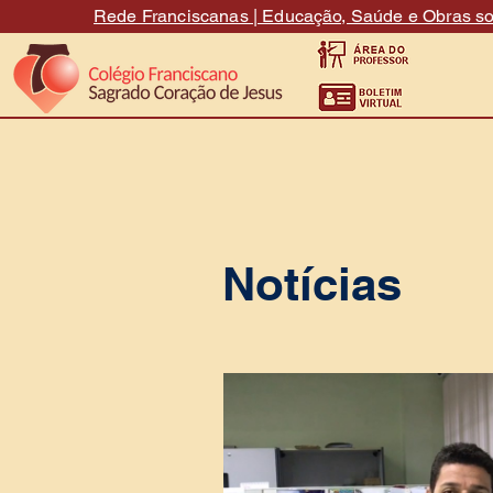
Rede Franciscanas | Educação, Saúde e Obras so
Notícias