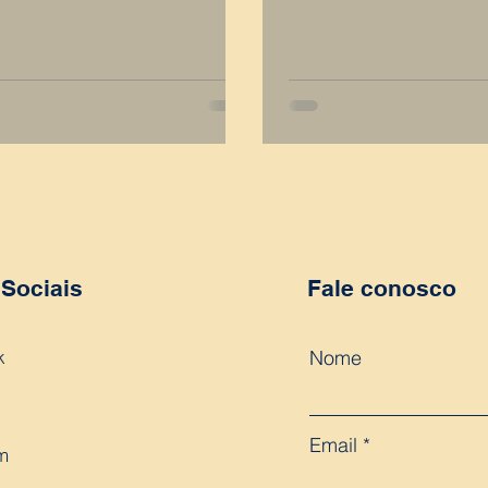
Sociais
Fale conosco
k
Nome
Email
m