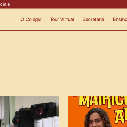
ciais
O Colégio
Tour Virtual
Secretaria
Ensin