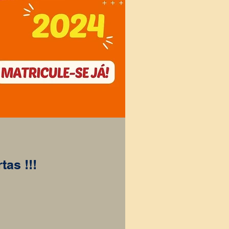
tas !!!