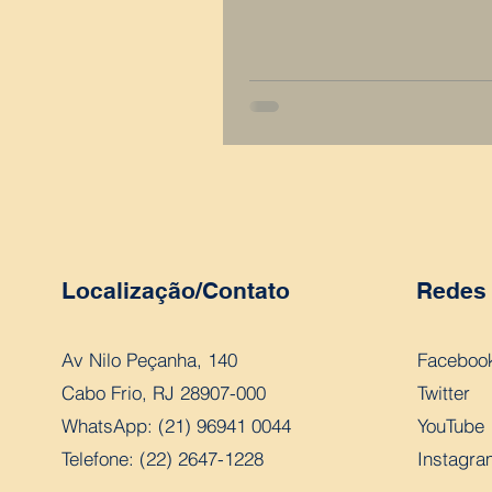
Localização/Contato
Redes 
Av Nilo Peçanha, 140
Faceboo
Cabo Frio, RJ 28907-000
Twitter
WhatsApp: (21) 96941 0044
YouTube
Telefone: (22) 2647-1228
Instagra