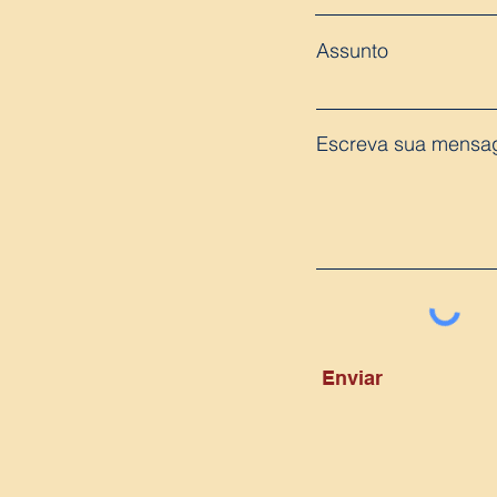
Assunto
Escreva sua mensa
Enviar