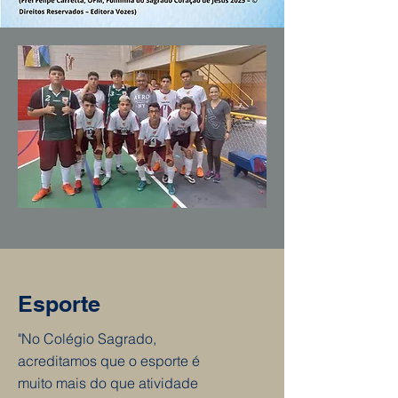
Esporte
"No Colégio Sagrado,
acreditamos que o esporte é
muito mais do que atividade