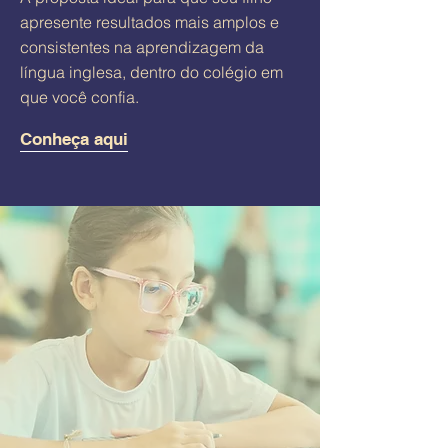
apresente resultados mais amplos e
consistentes na aprendizagem da
língua inglesa, dentro do colégio em
que você confia.
Conheça aqui