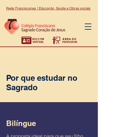
Rede Franciscanas | Educação, Saúde e Obras sociais
Por que estudar no
Sagrado
Bilíngue
A proposta ideal para que seu filho